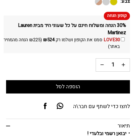
צבע:
30% הנחה ומשלוח חינם על כל שעוני היד מבית Lauren
Martinez
LOVE30
סמנו את הקופון ושלמו רק
524
₪
(
225
₪
הנחה מהמחיר
באתר)
הוספה לסל
לחצו כדי לשתף עם חבר\ה
תיאור
יבואן רשמי ובלעדי !