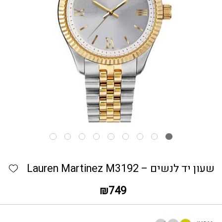
כמות שעון יד לנשים - Lauren Martinez M3192
hlist
שעון יד לנשים – Lauren Martinez M3192
₪
749