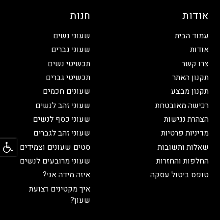
אודות
חנות
עמוד הבית
שעוני נשים
אודות
שעוני גברים
צרו קשר
תכשיטי נשים
תקנון האתר
תכשיטי גברים
תקנון מבצע
שעונים חכמים
רכישה מאובטחת
שעוני זהב לנשים
הצהרת נגישות
שעוני כסף לנשים
מדיניות פרטיות
שעוני זהב לגברים
פתח
שאלות ותשובות
סטים שעונים וצמידים
החלפות והחזרות
שעוני מרובעים לנשים
טופס ביטול עסקה
איזה מידה אני?
איך מקטינים רצועת
שעון?