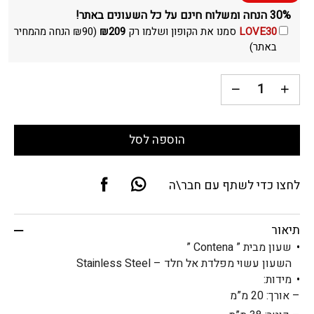
30% הנחה ומשלוח חינם על כל השעונים באתר!
LOVE30
סמנו את הקופון ושלמו רק
209
₪
(
90
₪
הנחה מהמחיר
באתר)
הוספה לסל
לחצו כדי לשתף עם חבר\ה
תיאור
שעון מבית ” Contena ”
השעון עשוי מפלדת אל חלד – Stainless Steel
מידות:
– אורך: 20 מ”מ