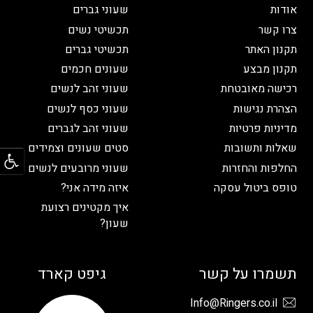
אודות
שעוני גברים
צרו קשר
תכשיטי נשים
תקנון האתר
תכשיטי גברים
תקנון מבצע
שעונים חכמים
רכישה מאובטחת
שעוני זהב לנשים
הצהרת נגישות
שעוני כסף לנשים
מדיניות פרטיות
שעוני זהב לגברים
פתח
שאלות ותשובות
סטים שעונים וצמידים
החלפות והחזרות
שעוני מרובעים לנשים
טופס ביטול עסקה
איזה מידה אני?
איך מקטינים רצועת
שעון?
תשמרו על קשר
גיפט קארד
Info@Ringers.co.il