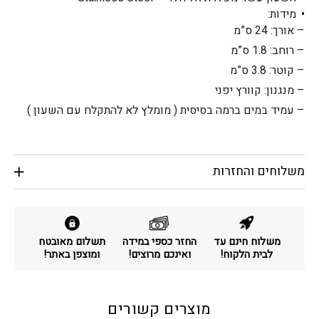
מידות:
– אורך: 24 ס”מ
– רוחב: 1.8 ס”מ
– קוטר: 3.8 ס”מ
– מנגנון: קוורץ יפני
– עמיד במים ברמה בסיסית ( מומלץ לא להתקלח עם השעון )
משלוחים והחזרות
משלוח חינם עד
החזר כספי במידה
תשלום מאובטח
לבית הלקוח!
ואינכם מרוצים!
ומוצפן באתר!
מוצרים קשורים