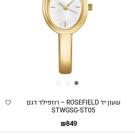
כמות שעון יד ROSEFIELD – רוזפילד דגם STWGSG-ST05
hlist
שעון יד ROSEFIELD – רוזפילד דגם
STWGSG-ST05
₪
849