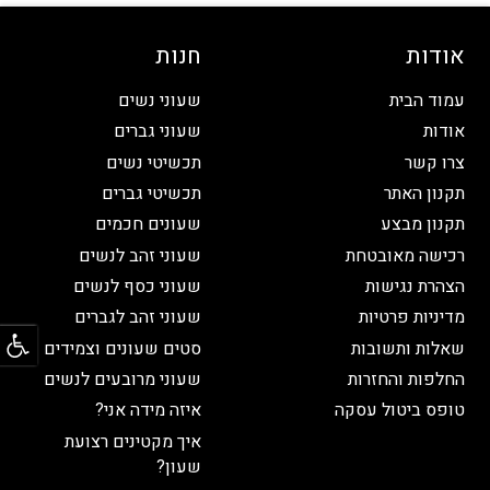
אודות
חנות
עמוד הבית
שעוני נשים
אודות
שעוני גברים
צרו קשר
תכשיטי נשים
תקנון האתר
תכשיטי גברים
תקנון מבצע
שעונים חכמים
רכישה מאובטחת
שעוני זהב לנשים
הצהרת נגישות
שעוני כסף לנשים
מדיניות פרטיות
שעוני זהב לגברים
פתח
שאלות ותשובות
סטים שעונים וצמידים
החלפות והחזרות
שעוני מרובעים לנשים
טופס ביטול עסקה
איזה מידה אני?
איך מקטינים רצועת
שעון?