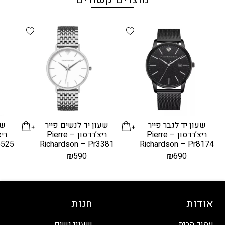
d wishlist
Add wishlist
שעון יד לגבר פייר
שעון יד לנשים פייר
שע
ריצ’רדסון – Pierre
ריצ’רדסון – Pierre
5525
Richardson – Pr3381
Richardson – Pr8174
₪
590
₪
690
אודות
חנות
עמוד הבית
שעוני נשים