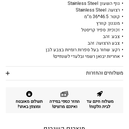
גוף השעון: Stainless Steel
רצועה: Stainless Steel
קוטר: 46.5*36 מ”מ
מנגנון: קוורץ
זכוכית: ספיר קריסטל
צבע: זהב
צבע הרצועה: זהב
רקע: שחור בעל ספרות רומיות בצבע לבן
אחריות יבואן רשמי ובלעדי לשנתיים!
משלוחים והחזרות
משלוח חינם עד
החזר כספי במידה
תשלום מאובטח
לבית הלקוח!
ואינכם מרוצים!
ומוצפן באתר!
מוצרים קשורים