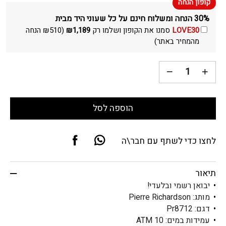
30% הנחה ומשלוח חינם על כל שעוני היד מבית
LOVE30
סמנו את הקופון ושלמו רק
1,189
₪
(
510
₪
הנחה
מהמחיר באתר)
הוספה לסל
לחצו כדי לשתף עם חבר\ה
תיאור
יבואן רשמי ובלעדי!
מותג: Pierre Richardson
דגם: Pr8712
עמידות במים: 10 ATM