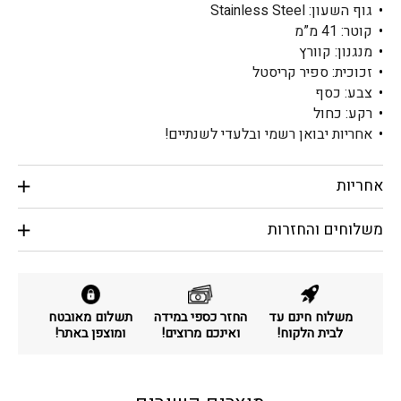
גוף השעון: Stainless Steel
קוטר: 41 מ”מ
מנגנון: קוורץ
זכוכית: ספיר קריסטל
צבע: כסף
רקע: כחול
אחריות יבואן רשמי ובלעדי לשנתיים!
אחריות
משלוחים והחזרות
משלוח חינם עד
החזר כספי במידה
תשלום מאובטח
לבית הלקוח!
ואינכם מרוצים!
ומוצפן באתר!