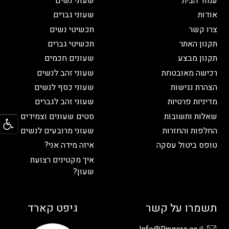
עמוד הבית
שעוני נשים
אודות
שעוני גברים
צרו קשר
תכשיטי נשים
תקנון האתר
תכשיטי גברים
תקנון מבצע
שעונים חכמים
רכישה מאובטחת
שעוני זהב לנשים
הצהרת נגישות
שעוני כסף לנשים
מדיניות פרטיות
שעוני זהב לגברים
פתח
שאלות ותשובות
סטים שעונים וצמידים
החלפות והחזרות
שעוני מרובעים לנשים
טופס ביטול עסקה
איזה מידה אני?
איך מקטינים רצועת
שעון?
תשמרו על קשר
גיפט קארד