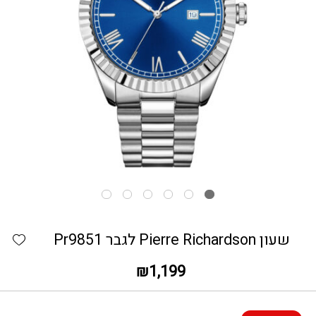
כמות שעון Pierre Richardson לגבר Pr9851
hlist
שעון Pierre Richardson לגבר Pr9851
₪
1,199