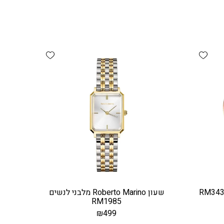
Add wishlist
Add wishlist
שעון Roberto Marino מלבני לנשים
RM1985
₪
499