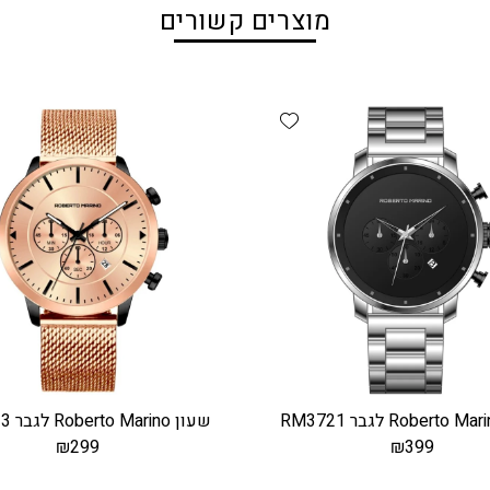
מוצרים קשורים
Add wishlist
שעון Roberto Marino לגבר RM3433
₪
299
₪
399