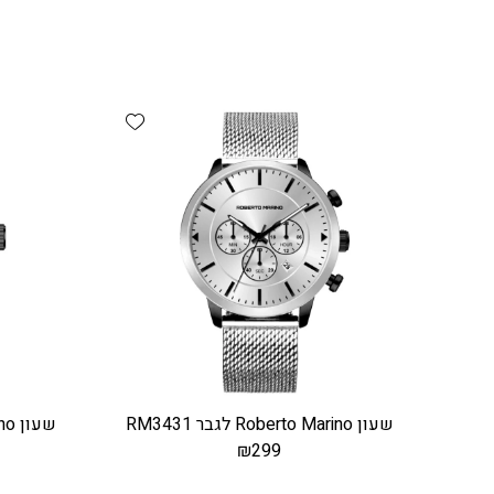
Add wishlist
שעון Roberto Marino לגבר RM3431
שעון Roberto Marino לגבר RM3721
₪
299