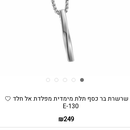
כמות שרשרת בר כסף תלת מימדית מפלדת אל חלד E-130
hlist
שרשרת בר כסף תלת מימדית מפלדת אל חלד
E-130
₪
249