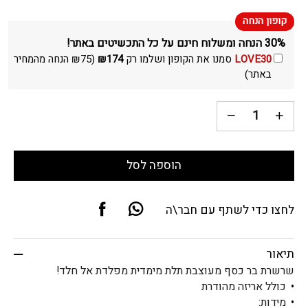
30% הנחה ומשלוח חינם על כל התכשיטים באתר!
LOVE30
סמנו את הקופון ושלמו רק
174
₪
(
75
₪
הנחה מהמחיר
באתר)
הוספה לסל
לחצו כדי לשתף עם חבר\ה
תיאור
שרשרת בר כסף מעוצבת תלת מימדית מפלדת אל חלד!
כולל אריזה מהודרת
מידות: