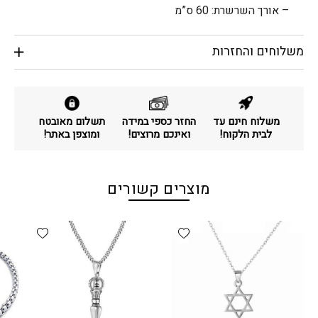
– אורך השרשרת: 60 ס”מ
משלוחים והחזרות
משלוח חינם עד
החזר כספי במידה
תשלום מאובטח
לבית הלקוח!
ואינכם מרוצים!
ומוצפן באתר!
מוצרים קשורים
d wishlist
Add wishlist