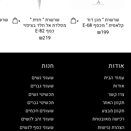
שרשרת ” מגן דוד
שרשרת ” חנית ”
שרשר
קלאסית ” מכסף E-68
מפלדת אל חלד בציפוי
כסף E-82
₪
199
₪
219
אודות
חנות
עמוד הבית
שעוני נשים
אודות
שעוני גברים
צרו קשר
תכשיטי נשים
תקנון האתר
תכשיטי גברים
תקנון מבצע
שעונים חכמים
רכישה מאובטחת
שעוני זהב לנשים
הצהרת נגישות
שעוני כסף לנשים