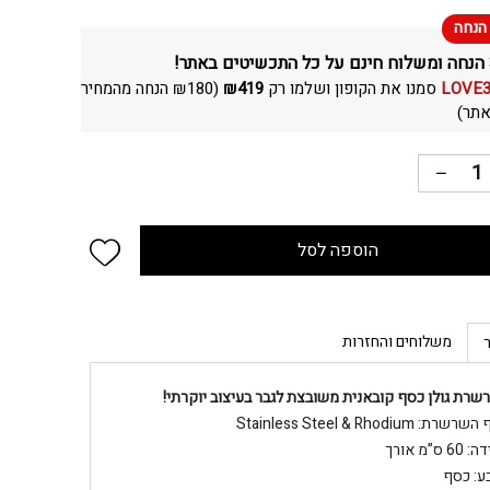
LOVE
סמנו את הקופון ושלמו רק
419
₪
(
180
₪
הנחה מהמחיר
תר)
 wishlist
הוספה לסל
משלוחים והחזרות
שרת גולן כסף קובאנית משובצת לגבר בעיצוב יוקרתי!
רשרת: Stainless Steel & Rhodium
60 ס”מ אורך
ע: כסף