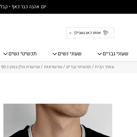
חזרה למעלה
Skip to Conten
יום אהבה כבר כאן! • קבלו 30% הנחה על כל האתר! 
אנחנו כאן בשבילך
שעוני גברים
שעוני נשים
תכשיטי נשים
עמוד הבית
/
תכשיטי גברים
/
שרשראות
/ שרשרת גולן בגוון כסף