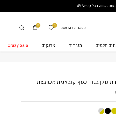
0
0
הרשימה שלי
התחברות
/
הרשמה
נים חכמים
מגן דוד
ארנקים
Crazy Sale
שרת גולן בגוון כסף קובאנית משובצת
 גולן בגוון כסף קובאנית משובצת