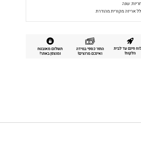
ריות: שנה
לל אריזה מקורית מהודרת
ח חינם עד לבית
החזר כספי במידה
תשלום מאובטח
הלקוח!
ואינכם מרוצים!
ומוצפן באתר!