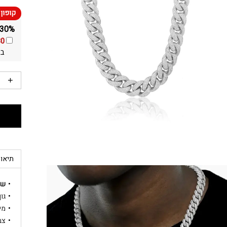
30% הנחה ומשלוח חינם על כל התכשיטים באתר!
30
בא
תיאור
שר
גוף הש
מידה: 
צב