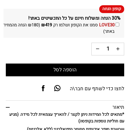
30% הנחה ומשלוח חינם על כל התכשיטים באתר!
LOVE30
סמנו את הקופון ושלמו רק
419
₪
(
180
₪
הנחה מהמחיר
באתר)
הוספה לסל
לחצו כדי לשתף עם חבר\ה
תיאור
*מתאים לכל המידות ניתן לקצר / להאריך עצמאית לכל מידה. (מגיע
עם חוליות נוספות בקופסה)
שרשרת סופר איכותית מחומר היפואלרגני (ללא אלרגיות)