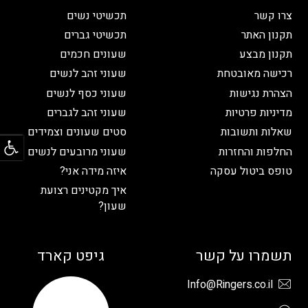
צרו קשר
תכשיטי נשים
תקנון האתר
תכשיטי גברים
תקנון מבצע
שעונים חכמים
רכישה מאובטחת
שעוני זהב לנשים
הצהרת נגישות
שעוני כסף לנשים
מדיניות פרטיות
שעוני זהב לגברים
פתח
שאלות ותשובות
סטים שעונים וצמידים
החלפות והחזרות
שעוני מרובעים לנשים
טופס ביטול עסקה
איזה מידה אני?
איך מקטינים רצועת
שעון?
תשמרו על קשר
גיפט קארד
Info@Ringers.co.il