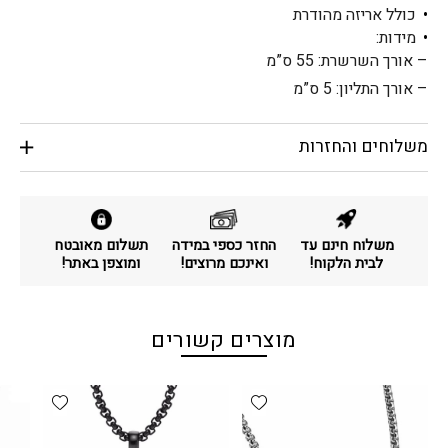
כולל אריזה מהודרת
מידות:
– אורך השרשרת: 55 ס”מ
– אורך התליון: 5 ס”מ
משלוחים והחזרות
משלוח חינם עד
החזר כספי במידה
תשלום מאובטח
לבית הלקוח!
ואינכם מרוצים!
ומוצפן באתר!
מוצרים קשורים
d wishlist
Add wishlist