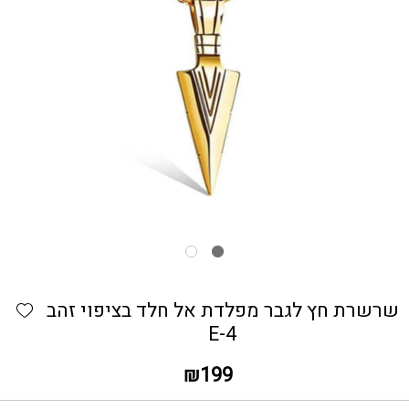
כמות שרשרת חץ לגבר מפלדת אל חלד בציפוי זהב E-4
hlist
שרשרת חץ לגבר מפלדת אל חלד בציפוי זהב
E-4
₪
199