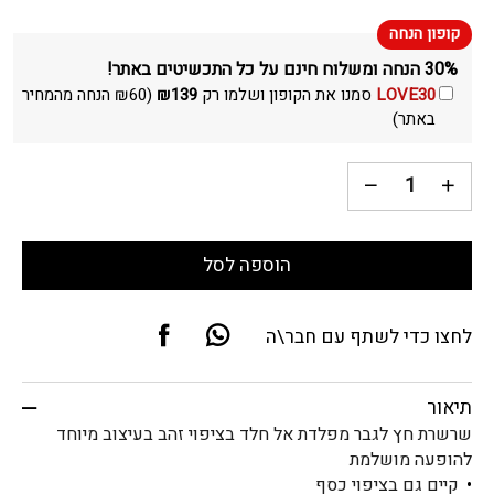
30% הנחה ומשלוח חינם על כל התכשיטים באתר!
LOVE30
סמנו את הקופון ושלמו רק
139
₪
(
60
₪
הנחה מהמחיר
באתר)
הוספה לסל
לחצו כדי לשתף עם חבר\ה
תיאור
שרשרת חץ לגבר מפלדת אל חלד בציפוי זהב בעיצוב מיוחד
להופעה מושלמת
קיים גם בציפוי כסף