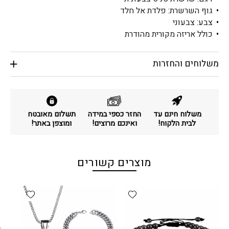
גוף השרשרת: פלדת אל חלד
צבע: צבעוני
כולל אריזה מקורית מהודרת
משלוחים והחזרות
משלוח חינם עד
החזר כספי במידה
תשלום מאובטח
לבית הלקוח!
ואינכם מרוצים!
ומוצפן באתר!
מוצרים קשורים
d wishlist
Add wishlist