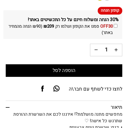
30% הנחה ומשלוח חינם על כל התכשיטים באתר!
OFF30
סמנו את הקופון ושלמו רק
209
₪
(
90
₪
הנחה מהמחיר
באתר)
הוספה לסל
לחצו כדי לשתף עם חבר\ה
תיאור
מחפשים מתנה מושלמת?! אירגנו לכם את השרשרת ההורסת
שתרגש כל אישה! ♡
דגם: שרשרת טניס צבעונית