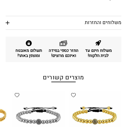
משלוחים והחזרות
משלוח חינם עד
החזר כספי במידה
תשלום מאובטח
לבית הלקוח!
ואינכם מרוצים!
ומוצפן באתר!
מוצרים קשורים
d wishlist
Add wishlist