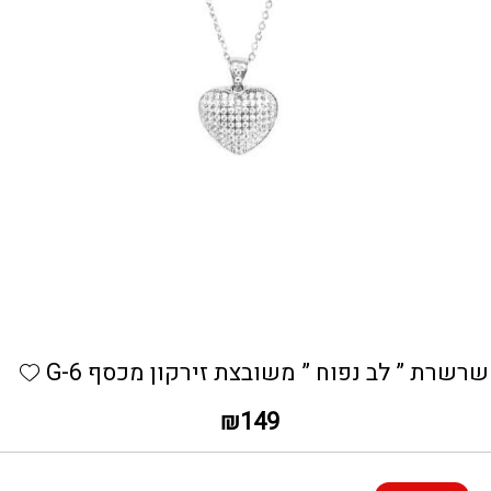
כמות שרשרת ” לב נפוח ” משובצת זירקון מכסף G-6
hlist
שרשרת ” לב נפוח ” משובצת זירקון מכסף G-6
₪
149