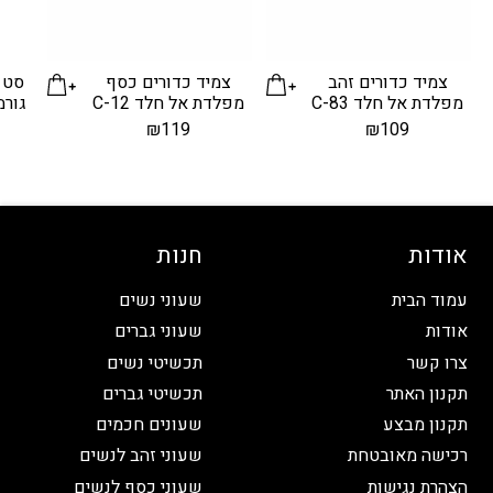
צמיד כדורים זהב
צמיד כדורים כסף
סט 
מפלדת אל חלד C-83
מפלדת אל חלד C-12
גורמ
₪
119
₪
109
אודות
חנות
עמוד הבית
שעוני נשים
אודות
שעוני גברים
צרו קשר
תכשיטי נשים
תקנון האתר
תכשיטי גברים
תקנון מבצע
שעונים חכמים
רכישה מאובטחת
שעוני זהב לנשים
הצהרת נגישות
שעוני כסף לנשים