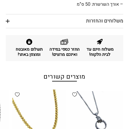
– אורך השרשרת: 50 ס”מ
משלוחים והחזרות
משלוח חינם עד
החזר כספי במידה
תשלום מאובטח
לבית הלקוח!
ואינכם מרוצים!
ומוצפן באתר!
מוצרים קשורים
d wishlist
Add wishlist