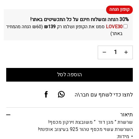
30% הנחה ומשלוח חינם על כל התכשיטים באתר!
LOVE30
סמנו את הקופון ושלמו רק
139
₪
(
60
₪
הנחה מהמחיר
באתר)
הוספה לסל
לחצו כדי לשתף עם חבר\ה
תיאור
שרשרת ” מגן דוד ” משובצת זירקון מכסף!
השרשרת עשוי מכסף טהור 925 בעיצוב אופנתי!
​מידות: