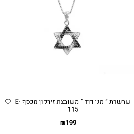
כמות שרשרת " מגן דוד " משובצת זירקון מכסף E-115
hlist
שרשרת ” מגן דוד ” משובצת זירקון מכסף E-
115
₪
199