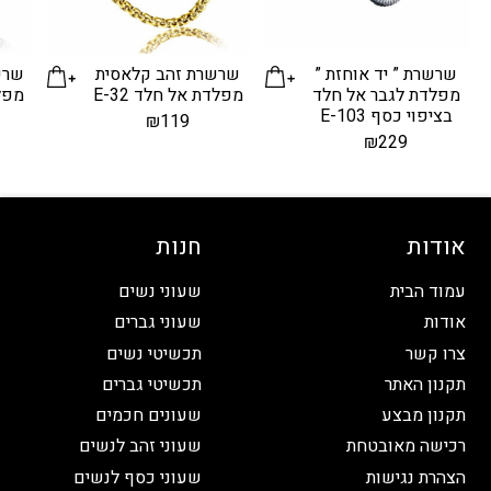
שרשרת ” יד אוחזת ”
שרשרת זהב קלאסית
שרש
מפלדת לגבר אל חלד
מפלדת אל חלד E-32
מפלד
בציפוי כסף E-103
₪
119
₪
229
אודות
חנות
עמוד הבית
שעוני נשים
אודות
שעוני גברים
צרו קשר
תכשיטי נשים
תקנון האתר
תכשיטי גברים
תקנון מבצע
שעונים חכמים
רכישה מאובטחת
שעוני זהב לנשים
הצהרת נגישות
שעוני כסף לנשים