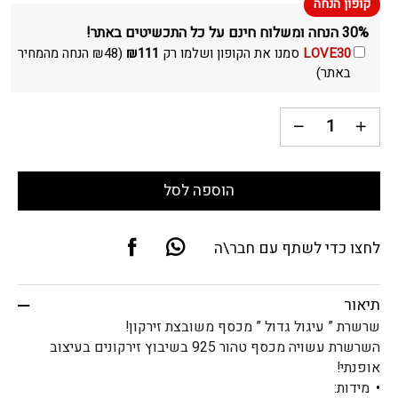
30% הנחה ומשלוח חינם על כל התכשיטים באתר!
LOVE30
סמנו את הקופון ושלמו רק
111
₪
(
48
₪
הנחה מהמחיר
באתר)
הוספה לסל
לחצו כדי לשתף עם חבר\ה
תיאור
שרשרת ” עיגול גדול ” מכסף משובצת זירקון!
השרשרת עשויה מכסף טהור 925 בשיבוץ זירקונים בעיצוב
אופנתי!
​מידות: