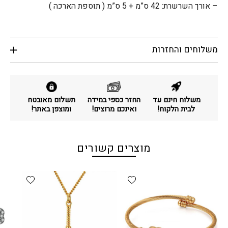
– אורך השרשרת: 42 ס”מ + 5 ס”מ ( תוספת הארכה )
משלוחים והחזרות
משלוח חינם עד
החזר כספי במידה
תשלום מאובטח
לבית הלקוח!
ואינכם מרוצים!
ומוצפן באתר!
מוצרים קשורים
d wishlist
Add wishlist