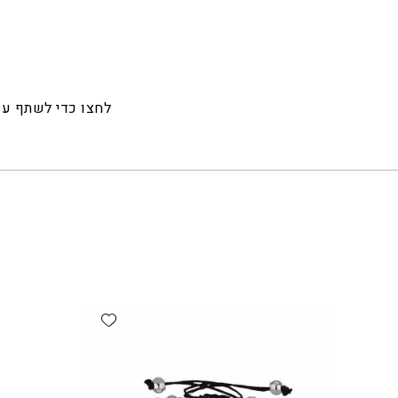
לחצו כדי לשתף ע
Add wishlist