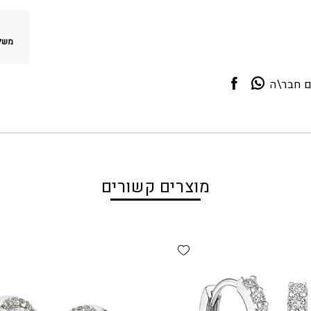
משלו
ם חבר\ה
מוצרים קשורים
Add wishlist