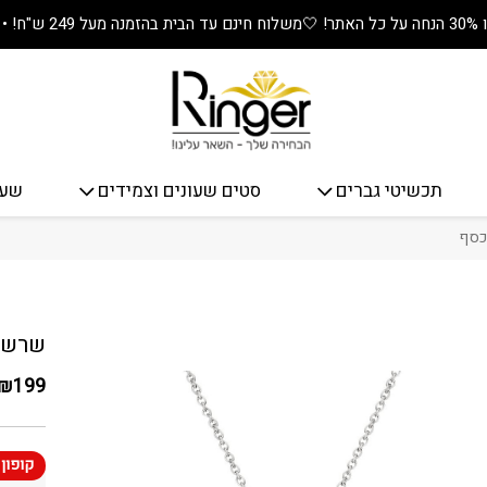
🤍
משלוח חינם עד הבית בהזמנה מעל 249 ש"ח! • מתנה שווה בכל קנייה! 🎁
תכשיטי גברים
סטים שעונים וצמידים
שעו
כסף
כמות שר
שרשרת
₪
199