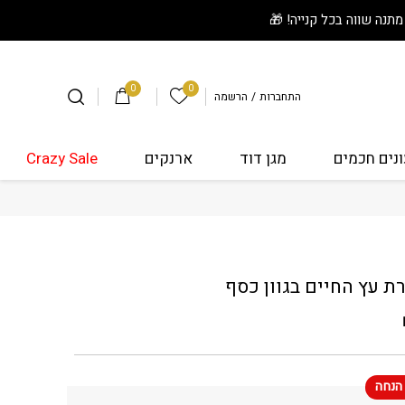
0
0
הרשימה שלי
התחברות
/
הרשמה
נים חכמים
מגן דוד
ארנקים
Crazy Sale
שרת עץ החיים בגוון כסף
 עץ החיים בגוון כסף