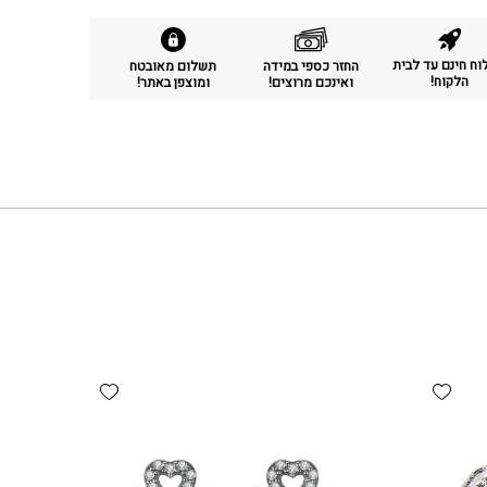
ח חינם עד לבית
החזר כספי במידה
תשלום מאובטח
הלקוח!
ואינכם מרוצים!
ומוצפן באתר!
Add wishlist
Add wishlist