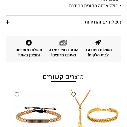
כולל אריזה מקורית מהודרת
משלוחים והחזרות
משלוח חינם עד
החזר כספי במידה
תשלום מאובטח
לבית הלקוח!
ואינכם מרוצים!
ומוצפן באתר!
מוצרים קשורים
d wishlist
Add wishlist