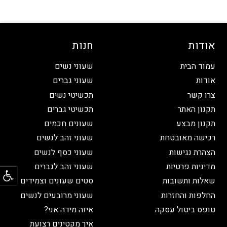
אודות
חנות
עמוד הבית
שעוני נשים
אודות
שעוני גברים
צרו קשר
תכשיטי נשים
תקנון האתר
תכשיטי גברים
תקנון מבצע
שעונים חכמים
רכישה מאובטחת
שעוני זהב לנשים
הצהרת נגישות
שעוני כסף לנשים
פתח
מדיניות פרטיות
שעוני זהב לגברים
שאלות ותשובות
סטים שעונים וצמידים
החלפות והחזרות
שעוני מרובעים לנשים
טופס ביטול עסקה
איזה מידה אני?
איך מקטינים רצועת