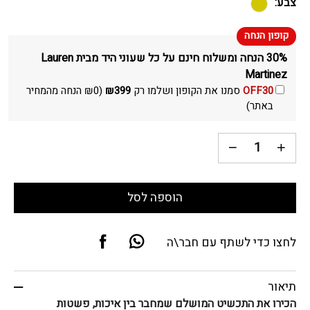
צבע:
30% הנחה ומשלוח חינם על כל שעוני היד מבית Lauren
Martinez
OFF30
סמנו את הקופון ושלמו רק
399
₪
(
0
₪
הנחה מהמחיר
באתר)
הוספה לסל
לחצו כדי לשתף עם חבר\ה
תיאור
הכירו את התכשיט המושלם שמחבר בין איכות, פשטות