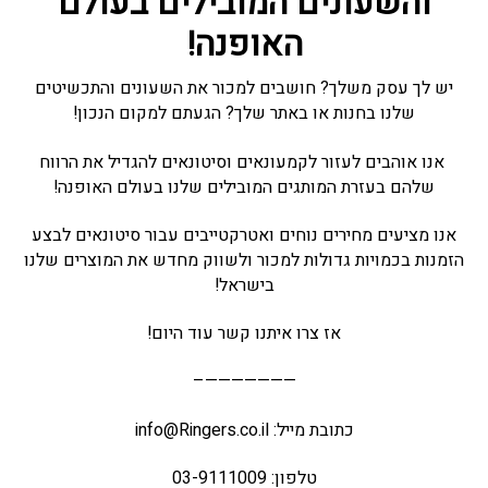
והשעונים המובילים בעולם
האופנה!
יש לך עסק משלך? חושבים למכור את השעונים והתכשיטים
שלנו בחנות או באתר שלך? הגעתם למקום הנכון!
אנו אוהבים לעזור לקמעונאים וסיטונאים להגדיל את הרווח
שלהם בעזרת המותגים המובילים שלנו בעולם האופנה!
אנו מציעים מחירים נוחים ואטרקטייבים עבור סיטונאים לבצע
הזמנות בכמויות גדולות למכור ולשווק מחדש את המוצרים שלנו
בישראל!
אז צרו איתנו קשר עוד היום!
———————–
כתובת מייל: info@Ringers.co.il
טלפון: 03-9111009