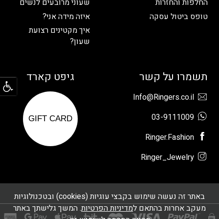
החלפות והחזרות
שעוני מרובעים לנשים
טופס ביטול עסקה
איזה מידה אני?
איך מקטינים רצועת
שעון?
פתח
תשמרו על קשר
גיפט קארד
Info@Ringers.co.il
03-9111009
GIFT CARD
Ringer.Fashion
Ringer_Jewelry
באתר זה נעשה שימוש בקבצי עוגיות (cookies) ובטכנולוגיות
מעקב אחרות בהתאם ל
מדיניות הפרטיות
. המשך גלישתך באתר