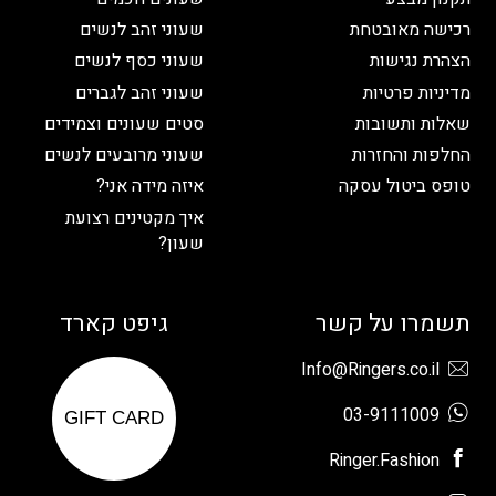
רכישה מאובטחת
שעוני זהב לנשים
הצהרת נגישות
שעוני כסף לנשים
מדיניות פרטיות
שעוני זהב לגברים
שאלות ותשובות
סטים שעונים וצמידים
החלפות והחזרות
שעוני מרובעים לנשים
טופס ביטול עסקה
איזה מידה אני?
איך מקטינים רצועת
שעון?
תשמרו על קשר
גיפט קארד
Info@Ringers.co.il
03-9111009
GIFT CARD
Ringer.Fashion