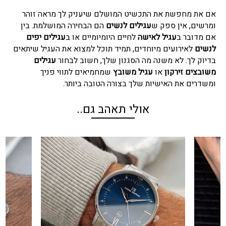
אם את מחפשת את התכשיט המושלם שיעניק לך מראה זוהר
ומרשים, אין ספק ש
עגילים לנשים
הם הבחירה המושלמת. בין
אם מדובר ב
עגיל לאישה
לחיים היומיומיים או ב
עגילים יפים
לנשים
לאירועים מיוחדים, תמיד תוכל למצוא את העגיל שיתאים
בדיוק לך. לא משנה מה הסגנון שלך, חשוב לבחור
עגילים
משובצים זירקון
או
עגיל משובץ
שמחמיאים לתווי פניך
ומשדרים את האישיות שלך בצורה הטובה ביותר.