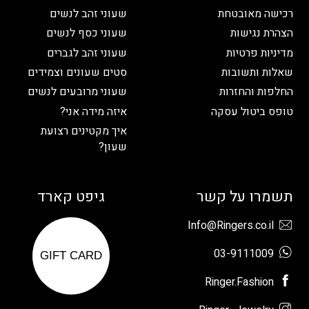
רכישה מאובטחת
שעוני זהב לנשים
הצהרת נגישות
שעוני כסף לנשים
מדיניות פרטיות
שעוני זהב לגברים
שאלות ותשובות
סטים שעונים וצמידים
החלפות והחזרות
שעוני מרובעים לנשים
טופס ביטול עסקה
איזה מידה אני?
איך מקטינים רצועת
שעון?
תשמרו על קשר
גיפט קארד
Info@Ringers.co.il
03-9111009
GIFT CARD
Ringer.Fashion